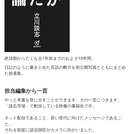
絶頂期から亡くなる1年前までのおよそ10年間、
日記のように書きとめた言説の断片を初公開写真とともにまとめ
た拾遺集。
担当編集から一言
やっと本書を世に出すことができます。その一言につきます。
「談志市場」で配信している映像の書籍化です。
ネット配信であること、若い世代に向けたメッセージであるこ
と。
それを前提に談志師匠がカメラに向かいました。