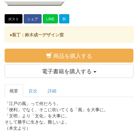
ポスト
シェア
LINE
B!
●装丁：鈴木成一デザイン室
商品を購入する
電子書籍を購入する
概要
目次
詳細
「江戸の風」って何だろう。
「便利」でなく、そこに吹いてくる「風」を大事に。
「文明」より「文化」を大事に。
そして勝手に生きな。難しいよ。
（本文より）