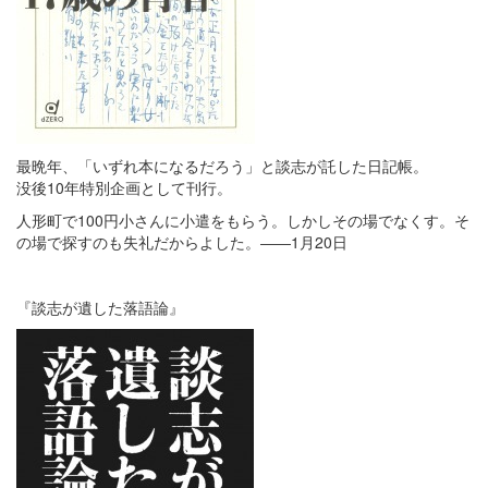
最晩年、「いずれ本になるだろう」と談志が託した日記帳。
没後10年特別企画として刊行。
人形町で100円小さんに小遣をもらう。しかしその場でなくす。そ
の場で探すのも失礼だからよした。――1月20日
『談志が遺した落語論』