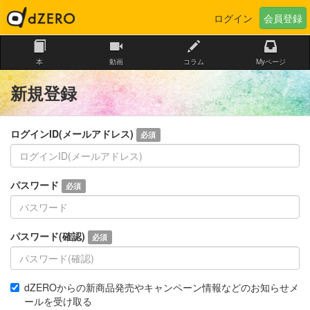
本
動画
コラム
Myページ
新規登録
ログインID(メールアドレス)
必須
パスワード
必須
パスワード(確認)
必須
dZEROからの新商品発売やキャンペーン情報などのお知らせメ
ールを受け取る