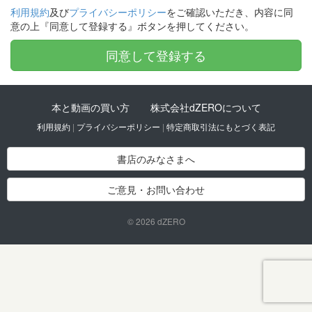
利用規約
及び
プライバシーポリシー
をご確認いただき、内容に同
意の上『同意して登録する』ボタンを押してください。
本と動画の買い方
株式会社dZEROについて
利用規約
|
プライバシーポリシー
|
特定商取引法にもとづく表記
書店のみなさまへ
ご意見・お問い合わせ
© 2026 dZERO