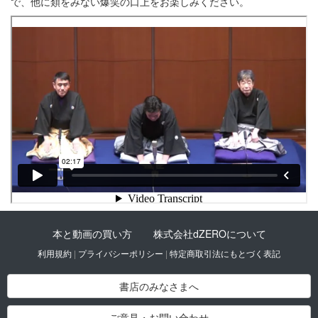
で、他に類をみない爆笑の口上をお楽しみください。
本と動画の買い方
株式会社dZEROについて
利用規約
|
プライバシーポリシー
|
特定商取引法にもとづく表記
書店のみなさまへ
ご意見・お問い合わせ