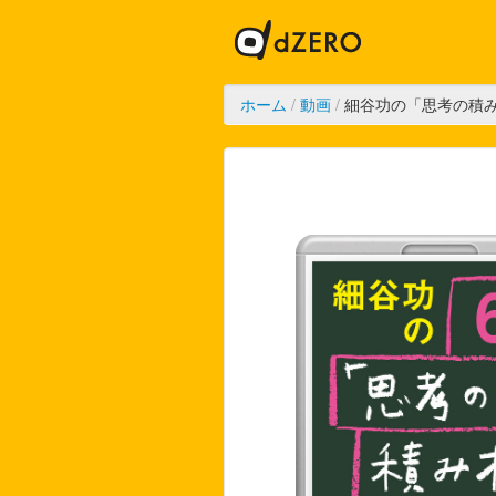
ホーム
/
動画
/
細谷功の「思考の積み