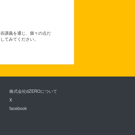
細谷講義を通じ、個々の点だ
験してみてください。
株式会社dZEROについて
X
facebook