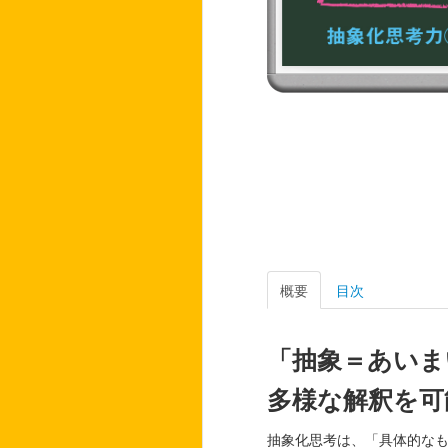
概要
目次
「抽象＝あいま
多様な解釈を可
抽象化思考は、「具体的な