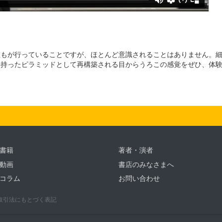
誰もが行っていることですが、ほとんど意識されることはありません。
を持ったピラミッドとして再構築される目からうろこの感覚をぜひ、体
書籍
著者・演者
動画
書店のみなさまへ
コラム
お問い合わせ
取引法にもとづく表記