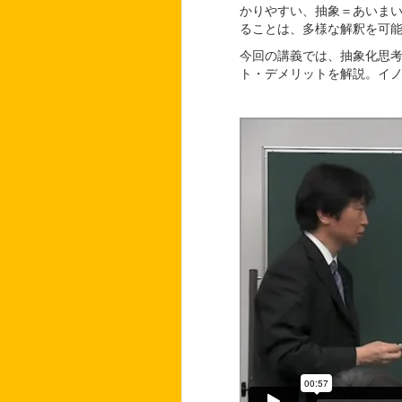
かりやすい、抽象＝あいま
ることは、多様な解釈を可
今回の講義では、抽象化思
ト・デメリットを解説。イ