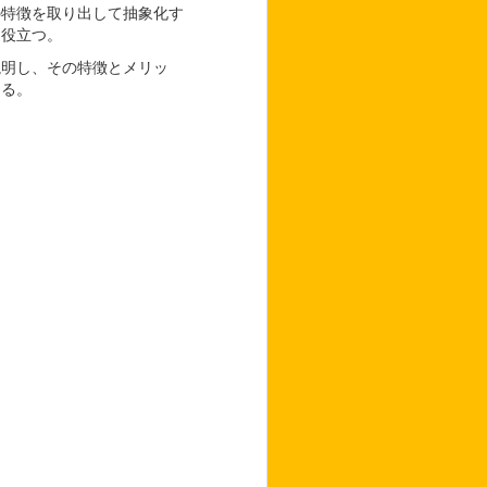
の特徴を取り出して抽象化す
に役立つ。
説明し、その特徴とメリッ
きる。