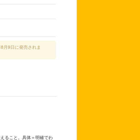
年8月9日に発売されま
！
考えること。具体＝明確でわ