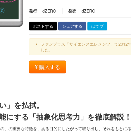
発行
dZERO
発売
dZERO
ポストする
シェアする
はてブ
ファンプラス「サイエンスエレメンツ」で2012
した。
購入する
い」を払拭。
能にする「抽象化思考力」を徹底解説
もの」の重要な特徴を、ある目的にしたがって取り出し、それをもとに