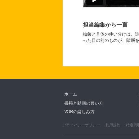
担当編集から一言
抽象と具体の使い分けは、
った目の前のものが、階層
ホーム
書籍と動画の買い方
VOBの楽しみ方
プライバシーポリシー
利用規約
特定商