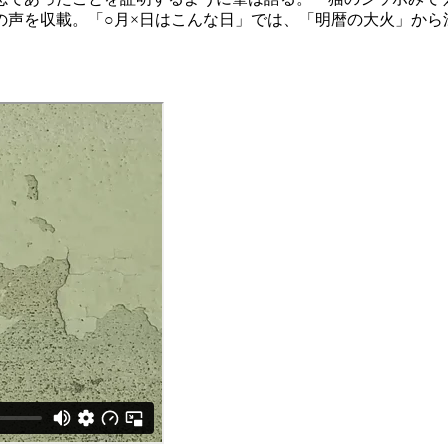
志の声を収載。「○月×日はこんな日」では、「明暦の大火」か