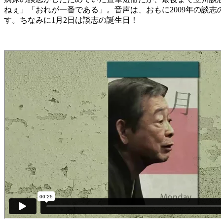
ねぇ」「おれが一番である」。音声は、おもに2009年の談
す。ちなみに1月2日は談志の誕生日！