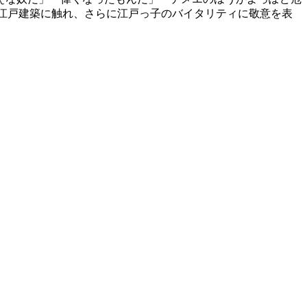
ら江戸建築に触れ、さらに江戸っ子のバイタリティに敬意を表