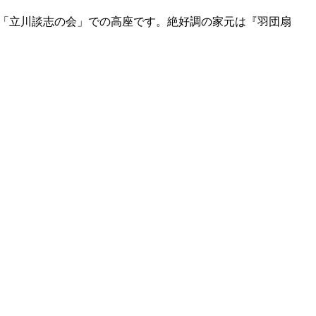
催された「立川談志の会」での高座です。絶好調の家元は『羽団扇