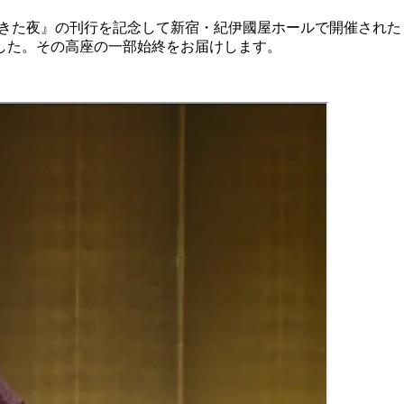
 談志が帰ってきた夜』の刊行を記念して新宿・紀伊國屋ホールで開
した。その高座の一部始終をお届けします。