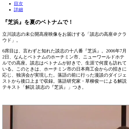
目次
詳細
『芝浜』を夏のベトナムで！
立川談志の未公開高座映像をお届けする「談志の高座＠クラ
ウド」。
6席目は、言わずと知れた談志の十八番『芝浜』。2006年7月
2日、なんとベトナムのホーチミン市、ニューワールドホテ
ルでの高座。談志はベトナムが好きで、生涯で何度も訪れて
いる。このときは、ホーチミン市の日本商工会からの招きに
応じ、独演会が実現した。落語の前に行った漫談のダイジェ
ストから後口上まで収録。落語研究家・草柳俊一による解説
テキスト「解説 談志の『芝浜』」つき。