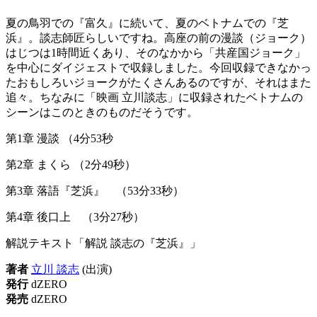
夏の鳥羽での『富久』に続いて、夏のベトナムでの『芝
浜』。談志師匠らしいですね。高座の前の漫談（ジョーク）
はじつは1時間近くあり、そのなかから「共産国ジョーク」
を中心にダイジェストで収録しました。今回収録できなかっ
たおもしろいジョークがたくさんあるのですが、それはまた
追々。ちなみに「映画 立川談志」に収録されたベトナムの
シーンはこのときのものだそうです。
第1章 漫談 （4分53秒
第2章 まくら （2分49秒）
第3章 落語『芝浜』 （53分33秒）
第4章 後口上 （3分27秒）
解説テキスト「解説 談志の『芝浜』」
著者
立川 談志
(出演)
発行
dZERO
発売
dZERO