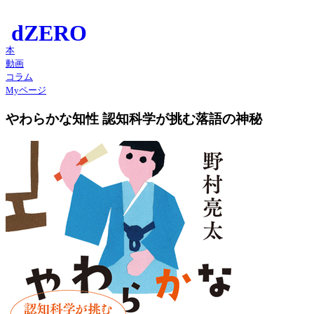
本
動画
コラム
Myページ
やわらかな知性 認知科学が挑む落語の神秘