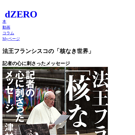
本
動画
コラム
Myページ
法王フランシスコの「核なき世界」
記者の心に刺さったメッセージ