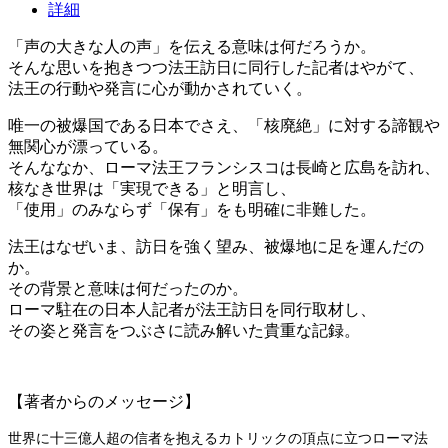
詳細
「声の大きな人の声」を伝える意味は何だろうか。
そんな思いを抱きつつ法王訪日に同行した記者はやがて、
法王の行動や発言に心が動かされていく。
唯一の被爆国である日本でさえ、「核廃絶」に対する諦観や
無関心が漂っている。
そんななか、ローマ法王フランシスコは長崎と広島を訪れ、
核なき世界は「実現できる」と明言し、
「使用」のみならず「保有」をも明確に非難した。
法王はなぜいま、訪日を強く望み、被爆地に足を運んだの
か。
その背景と意味は何だったのか。
ローマ駐在の日本人記者が法王訪日を同行取材し、
その姿と発言をつぶさに読み解いた貴重な記録。
【著者からのメッセージ】
世界に十三億人超の信者を抱えるカトリックの頂点に立つローマ法