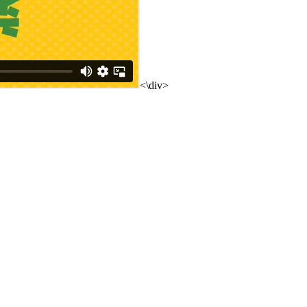
<\div>