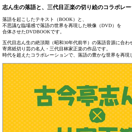
志ん生の落語と、三代目正楽の切り絵のコラボレー
落語を起こしたテキスト（BOOK）と、
不思議な臨場感で落語の世界を再現した映像（DVD）を
合体させたDVDBOOKです。
五代目志ん生の絶頂期（昭和30年代前半）の落語音源に合わ
寄席紙切り芸の名人・三代目林家正楽の作品です。
時代を超えたコラボレーションで、落語の豊かな世界を再現