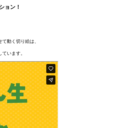
ション！
せて動く切り絵は、
しています。