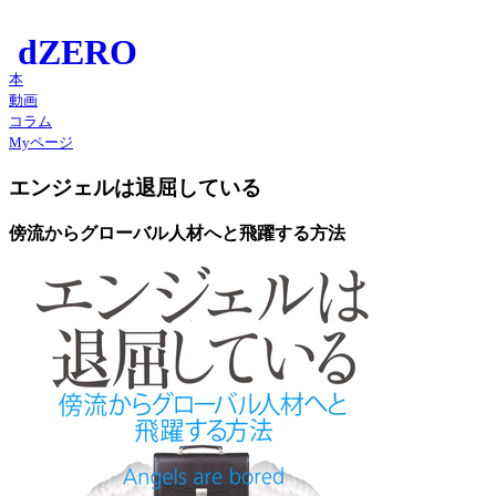
本
動画
コラム
Myページ
エンジェルは退屈している
傍流からグローバル人材へと飛躍する方法