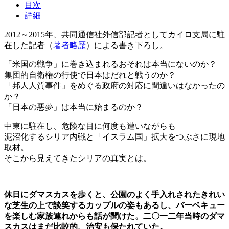
目次
詳細
2012～2015年、共同通信社外信部記者としてカイロ支局に駐
在した記者（
著者略歴
）による書き下ろし。
「米国の戦争」に巻き込まれるおそれは本当にないのか？
集団的自衛権の行使で日本はだれと戦うのか？
「邦人人質事件」をめぐる政府の対応に間違いはなかったの
か？
「日本の悪夢」は本当に始まるのか？
中東に駐在し、危険な目に何度も遭いながらも
泥沼化するシリア内戦と「イスラム国」拡大をつぶさに現地
取材。
そこから見えてきたシリアの真実とは。
休日にダマスカスを歩くと、公園のよく手入れされたきれい
な芝生の上で談笑するカップルの姿もあるし、バーベキュー
を楽しむ家族連れからも話が聞けた。二〇一二年当時のダマ
スカスはまだ比較的、治安も保たれていた。