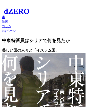
本
動画
コラム
Myページ
中東特派員はシリアで何を見たか
美しい国の人々と「イスラム国」