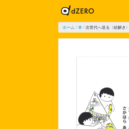
ホーム
/
本
/
次世代へ送る〈絵解き