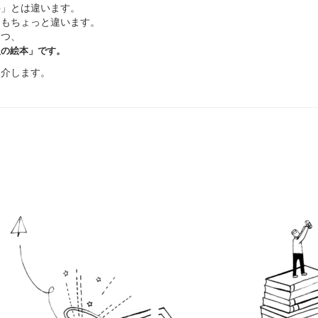
科」とは違います。
ともちょっと違います。
つつ、
人の絵本」です。
紹介します。