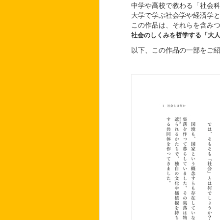
中学や高校で教わる「社会
大学で学ぶ社会学や経済学
この作品は、それらを含み
社会のしくみを哲学する「大
以下、この作品の一部をご