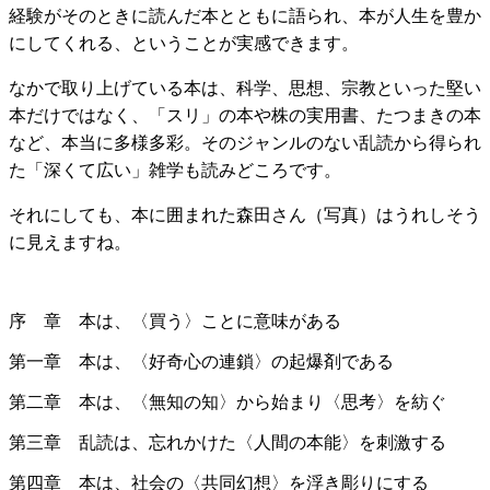
経験がそのときに読んだ本とともに語られ、
本が人生を豊か
にしてくれる、ということが実感できます。
なかで取り上げている本は、科学、思想、宗教といった堅い
本だけではなく、「スリ」の本や株の実用書、たつまきの本
など、本当に多様多彩。そのジャンルのない乱読から得られ
た「深くて広い」雑学も読みどころです。
それにしても、本に囲まれた森田さん（写真）はうれしそう
に見えますね。
序 章 本は、〈買う〉ことに意味がある
第一章 本は、〈好奇心の連鎖〉の起爆剤である
第二章 本は、〈無知の知〉から始まり〈思考〉を紡ぐ
第三章 乱読は、忘れかけた〈人間の本能〉を刺激する
第四章 本は、社会の〈共同幻想〉を浮き彫りにする