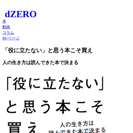
本
動画
コラム
Myページ
「役に立たない」と思う本こそ買え
人の生き方は読んできた本で決まる