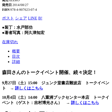
発売
dZERO
発売日
2014/08/27
ISBN
978-4-907623-07-4
ポスト
シェア
LINE
B!
●装丁：水戸部功
●著者写真：阿久津知宏
在庫切れ
概要
目次
詳細
森田さんのトークイベント開催、続々決定！
9月27日（土）15:00 ジュンク堂書店難波店 トークイベン
ト →
詳しくはこちら
10月4日（土）14:00 八重洲ブックセンター本店 トークイ
ベント（ゲスト：吉村博光さん） →
詳しくはこちら