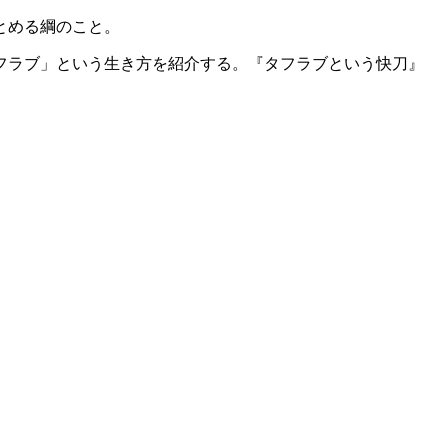
とめる綱のこと。
フラブ」という生き方を紹介する。『タフラブという快刀』