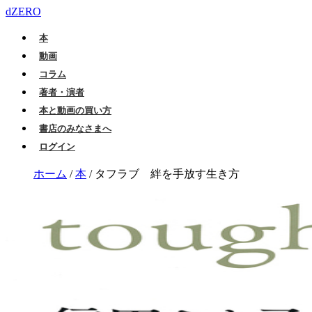
dZERO
本
動画
コラム
著者・演者
本と動画の買い方
書店のみなさまへ
ログイン
ホーム
/
本
/
タフラブ 絆を手放す生き方