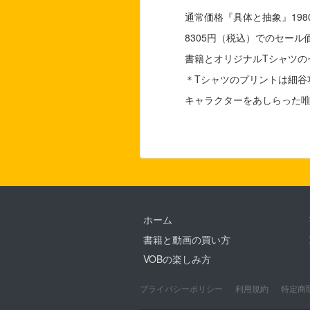
通常価格『具体と抽象』198
8305円（税込）でのセール
書籍とオリジナルTシャツの
＊Tシャツのプリントは細谷
キャラクターをあしらった
ホーム
書籍と動画の買い方
VOBの楽しみ方
プライバシーポリシー
利用規約
特定商