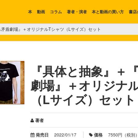
本
動画
コラム
著者・演者
本と動画の買い方
書店
矛盾劇場』＋オリジナルTシャツ（Lサイズ）セット
『具体と抽象』＋
劇場』＋オリジナル
（Lサイズ）セット
著者
発売日
2022/01/17
価格
7550円（税別