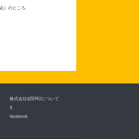
税込）のところ、
株式会社dZEROについて
X
facebook