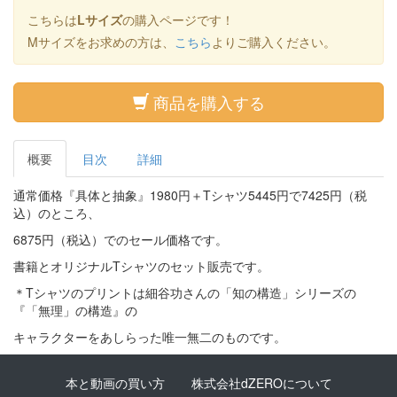
こちらは
Lサイズ
の購入ページです！
Mサイズをお求めの方は、
こちら
よりご購入ください。
商品を購入する
概要
目次
詳細
通常価格『具体と抽象』1980円＋Tシャツ5445円で7425円（税
込）のところ、
6875円（税込）でのセール価格です。
書籍とオリジナルTシャツのセット販売です。
＊Tシャツのプリントは細谷功さんの「知の構造」シリーズの
『「無理」の構造』の
キャラクターをあしらった唯一無二のものです。
本と動画の買い方
株式会社dZEROについて