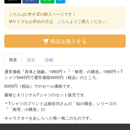
こちらはL
サイズ
の購入ページです！
Mサイズをお求めの方は、
こちら
よりご購入ください。
商品を購入する
概要
目次
詳細
通常価格『具体と抽象』1980円＋『「無理」の構造』1980円＋T
シャツ5445円で通常価格9405円（税込）のところ、
8305円（税込）でのセール価格です。
書籍とオリジナルTシャツのセット販売です。
＊Tシャツのプリントは細谷功さんの「知の構造」シリーズの
『「無理」の構造』の
キャラクターをあしらった唯一無二のものです。